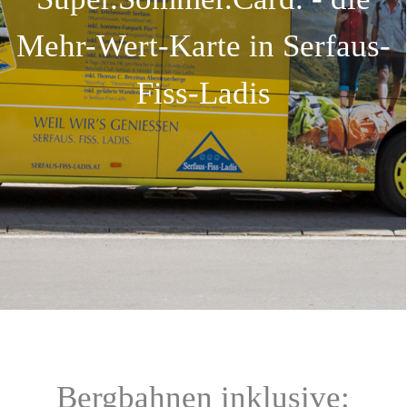
Mehr-Wert-Karte in Serfaus-
Fiss-Ladis
Bergbahnen inklusive: